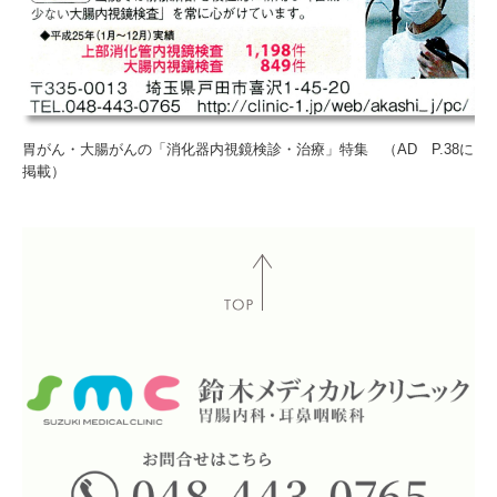
胃がん・大腸がんの「消化器内視鏡検診・治療」特集 （AD P.38に
掲載）